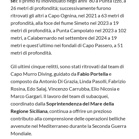
sei
: il primo fu individuato negli anni ‘80 a Punta Izzo, a
26 metri di profondità; successivamente furono
ritrovati gli altri a Capo Ognina, nel 2021 a 63 metri di
profondità, alla foce del fiume Simeto nel 2023 a 19
metri di profondità, a Punta Campolato nel 2023 a 102
metri, a Calabernardo nel settembre del 2024 a 19
metri e quest’ultimo nei fondali di Capo Passero, a 51
metri di profondità.
Gli ultimi cinque relitti, sono stati ritrovati dal team di
Capo Murro Diving, guidato da
Fabio Portella
e
composto da Antonio Di Grazia, Linda Pasolli, Fabrizio
Rosina, Edo Salaj, Vincenzo Carrubba, Elio Nicosia e
Marco Gargari. Il lavoro del team di subacquei,
coordinato dalla
Soprintendenza del Mare della
Regione Siciliana
, continua a offrire un prezioso
contributo alla comprensione delle operazioni belliche
avvenute nel Mediterraneo durante la Seconda Guerra
Mondiale.