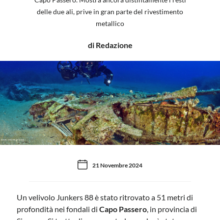
delle due ali, prive in gran parte del rivestimento
metallico
di Redazione
Il relitto Junker 88 nei fondali
Foto: Elio Nicosia
21 Novembre 2024
Un velivolo Junkers 88 è stato ritrovato a 51 metri di
profondità nei fondali di
Capo Passero
, in provincia di