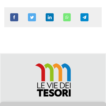
Via Duca della Verdura, 32 | Palermo