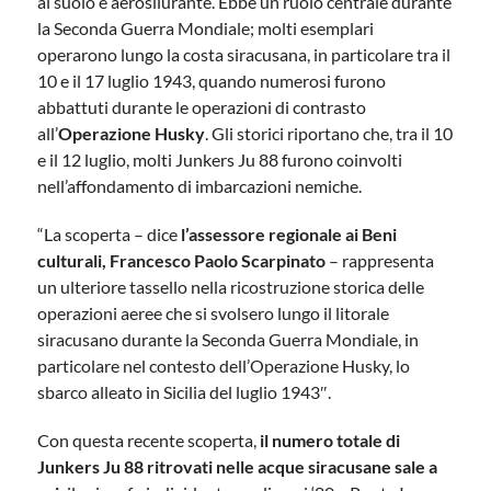
al suolo e aerosilurante. Ebbe un ruolo centrale durante
la Seconda Guerra Mondiale; molti esemplari
operarono lungo la costa siracusana, in particolare tra il
10 e il 17 luglio 1943, quando numerosi furono
abbattuti durante le operazioni di contrasto
all’
Operazione Husky
. Gli storici riportano che, tra il 10
e il 12 luglio, molti Junkers Ju 88 furono coinvolti
nell’affondamento di imbarcazioni nemiche.
“La scoperta – dice
l’assessore regionale ai Beni
culturali, Francesco Paolo Scarpinato
– rappresenta
un ulteriore tassello nella ricostruzione storica delle
operazioni aeree che si svolsero lungo il litorale
siracusano durante la Seconda Guerra Mondiale, in
particolare nel contesto dell’Operazione Husky, lo
sbarco alleato in Sicilia del luglio 1943″.
Con questa recente scoperta,
il numero totale di
Junkers Ju 88 ritrovati nelle acque siracusane sale a