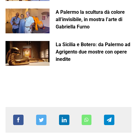
A Palermo la scultura dà colore
all’invisibile, in mostra l’arte di
Gabriella Furno
La Sicilia e Botero: da Palermo ad
Agrigento due mostre con opere
inedite