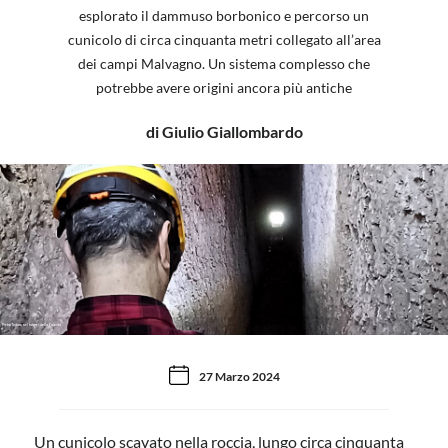
esplorato il dammuso borbonico e percorso un
cunicolo di circa cinquanta metri collegato all’area
dei campi Malvagno. Un sistema complesso che
potrebbe avere origini ancora più antiche
di Giulio Giallombardo
Pietro Todaro nel tunnel della Favorita
27 Marzo 2024
Un cunicolo scavato nella roccia, lungo circa cinquanta