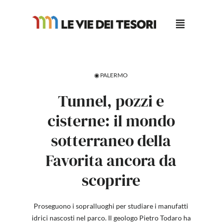
Salta
al
contenuto
◉ PALERMO
Tunnel, pozzi e
cisterne: il mondo
sotterraneo della
Favorita ancora da
scoprire
Proseguono i sopralluoghi per studiare i manufatti
idrici nascosti nel parco. Il geologo Pietro Todaro ha