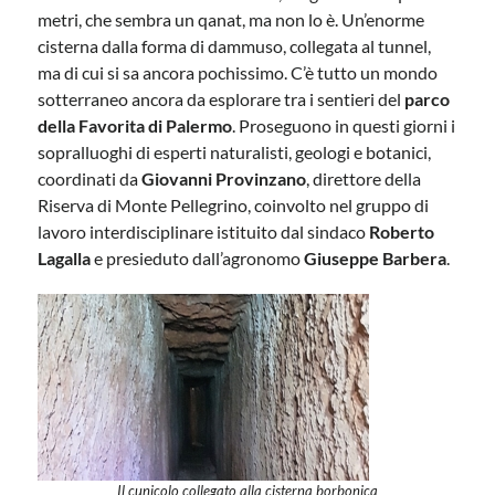
metri, che sembra un qanat, ma non lo è. Un’enorme
cisterna dalla forma di dammuso, collegata al tunnel,
ma di cui si sa ancora pochissimo. C’è tutto un mondo
sotterraneo ancora da esplorare tra i sentieri del
parco
della Favorita di Palermo
. Proseguono in questi giorni i
sopralluoghi di esperti naturalisti, geologi e botanici,
coordinati da
Giovanni Provinzano
, direttore della
Riserva di Monte Pellegrino, coinvolto nel gruppo di
lavoro interdisciplinare istituito dal sindaco
Roberto
Lagalla
e presieduto dall’agronomo
Giuseppe Barbera
.
Il cunicolo collegato alla cisterna borbonica