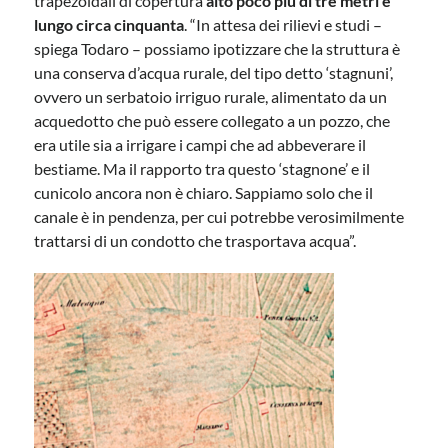
trapezoidali di copertura
alto poco più di tre metri e
lungo circa cinquanta
. “In attesa dei rilievi e studi –
spiega Todaro – possiamo ipotizzare che la struttura è
una conserva d’acqua rurale, del tipo detto ‘stagnuni’,
ovvero un serbatoio irriguo rurale, alimentato da un
acquedotto che può essere collegato a un pozzo, che
era utile sia a irrigare i campi che ad abbeverare il
bestiame. Ma il rapporto tra questo ‘stagnone’ e il
cunicolo ancora non è chiaro. Sappiamo solo che il
canale è in pendenza, per cui potrebbe verosimilmente
trattarsi di un condotto che trasportava acqua”.