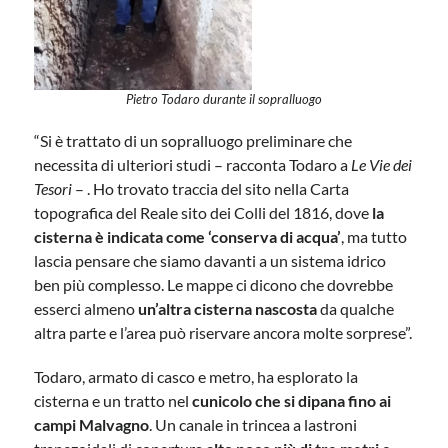
Pietro Todaro durante il sopralluogo
“Si è trattato di un sopralluogo preliminare che
necessita di ulteriori studi – racconta Todaro a
Le Vie dei
Tesori
– . Ho trovato traccia del sito nella Carta
topografica del Reale sito dei Colli del 1816, dove
la
cisterna è indicata come ‘conserva di acqua’
, ma tutto
lascia pensare che siamo davanti a un sistema idrico
ben più complesso. Le mappe ci dicono che dovrebbe
esserci almeno
un’altra cisterna nascosta
da qualche
altra parte e l’area può riservare ancora molte sorprese”.
Todaro, armato di casco e metro, ha esplorato la
cisterna e un tratto nel
cunicolo che si dipana fino ai
campi Malvagno
. Un canale in trincea a lastroni