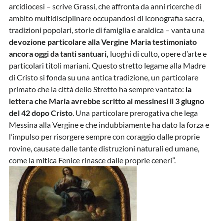
arcidiocesi – scrive Grassi, che affronta da anni ricerche di
ambito multidisciplinare occupandosi di iconografia sacra,
tradizioni popolari, storie di famiglia e araldica – vanta una
devozione particolare alla Vergine Maria testimoniato
ancora oggi da tanti santuari,
luoghi di culto, opere d’arte e
particolari titoli mariani. Questo stretto legame alla Madre
di Cristo si fonda su una antica tradizione, un particolare
primato che la città dello Stretto ha sempre vantato:
la
lettera che Maria avrebbe scritto ai messinesi il 3 giugno
del 42 dopo Cristo
. Una particolare prerogativa che lega
Messina alla Vergine e che indubbiamente ha dato la forza e
l’impulso per risorgere sempre con coraggio dalle proprie
rovine, causate dalle tante distruzioni naturali ed umane,
come la mitica Fenice rinasce dalle proprie ceneri”.