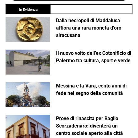
In Evidenza
Dalla necropoli di Maddalusa
affiora una rara moneta d’oro
siracusana
Il nuovo volto dell’ex Cotonificio di
Palermo tra cultura, sport e verde
Messina e la Vara, cento anni di
fede nel segno della comunità
Prove di rinascita per Baglio
Scorzadenaro: diventerà un
centro sociale aperto alla città