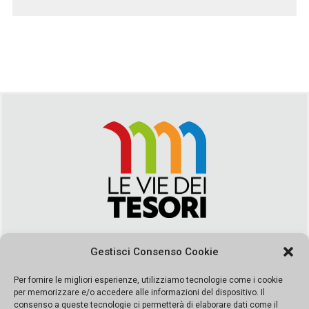
Via Duca della Verdura, 32 | Palermo
Gestisci Consenso Cookie
segreteria@leviedeitesori.it
info@leviedeitesori.it
Per fornire le migliori esperienze, utilizziamo tecnologie come i cookie
per memorizzare e/o accedere alle informazioni del dispositivo. Il
Direttore Responsabile
Marcello Barbaro
– Aut. del tribunale di
consenso a queste tecnologie ci permetterà di elaborare dati come il