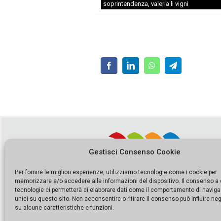
soprintendenza
,
valeria li vigni
Gestisci Consenso Cookie
Per fornire le migliori esperienze, utilizziamo tecnologie come i cookie per
memorizzare e/o accedere alle informazioni del dispositivo. Il consenso a
tecnologie ci permetterà di elaborare dati come il comportamento di naviga
unici su questo sito. Non acconsentire o ritirare il consenso può influire n
su alcune caratteristiche e funzioni.