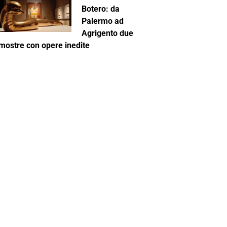
Botero: da
Palermo ad
Agrigento due
mostre con opere inedite