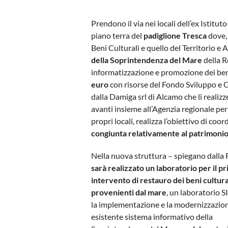
Prendono il via nei locali dell’ex Istitut
piano terra del
padiglione Tresca
dove, 
Beni Culturali e quello del Territorio e
della Soprintendenza del Mare
della R
informatizzazione e promozione dei beni c
euro
con risorse del Fondo Sviluppo e C
dalla Damiga srl di Alcamo che li realiz
avanti insieme all’Agenzia regionale per
propri locali, realizza l’obiettivo di coor
congiunta relativamente al patrimon
Nella nuova struttura – spiegano dalla
sarà realizzato un laboratorio per il p
intervento di restauro dei beni cultura
provenienti dal mare
, un laboratorio S
la implementazione e la modernizzazion
esistente sistema informativo della