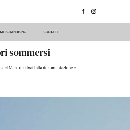
MERCHANDISING
CONTATTI
esori sommersi
nza del Mare destinati alla documentazione e