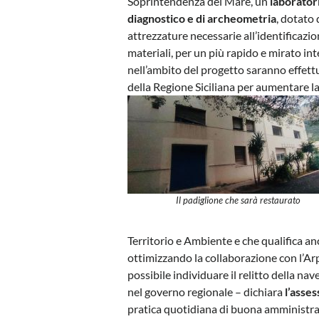
Soprintendenza del Mare, un
laborator
diagnostico e di archeometria
, dotato 
attrezzature necessarie all’identificazio
materiali, per un più rapido e mirato i
nell’ambito del progetto saranno effettu
della Regione Siciliana per aumentare 
Il padiglione che sarà restaurato
Territorio e Ambiente e che qualifica an
ottimizzando la collaborazione con l’Arpa 
possibile individuare il relitto della na
nel governo regionale – dichiara
l’asses
pratica quotidiana di buona amministraz