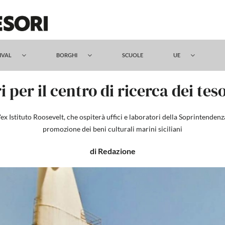
TIVAL
BORGHI
SCUOLE
UE
ri per il centro di ricerca dei t
ll'ex Istituto Roosevelt, che ospiterà uffici e laboratori della Soprintende
promozione dei beni culturali marini siciliani
di Redazione