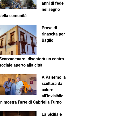
anni di fede
nel segno
della comunità
Prove di
rinascita per
Baglio
Scorzadenaro: diventerà un centro
sociale aperto alla città
A Palermo la
scultura dà
colore
all’invisibile,
in mostra l’arte di Gabriella Furno
La Sicilia e