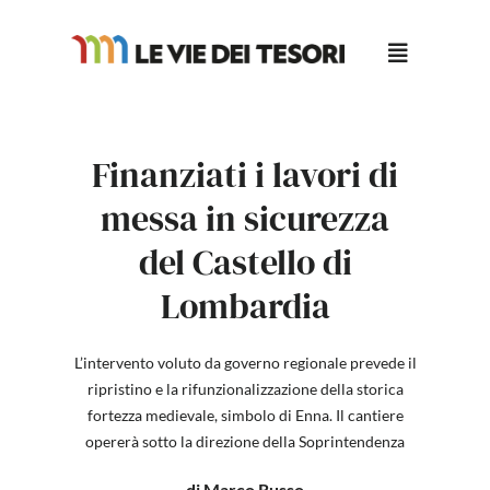
Salta
al
contenuto
Finanziati i lavori di
messa in sicurezza
del Castello di
Lombardia
L’intervento voluto da governo regionale prevede il
ripristino e la rifunzionalizzazione della storica
fortezza medievale, simbolo di Enna. Il cantiere
opererà sotto la direzione della Soprintendenza
di Marco Russo