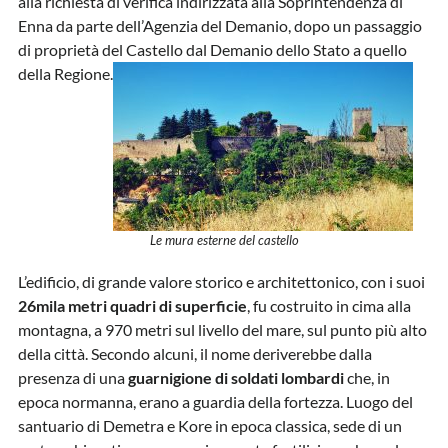
alla richiesta di verifica indirizzata alla Soprintendenza di
Enna da parte dell’Agenzia del Demanio, dopo un passaggio
di proprietà del Castello dal Demanio dello Stato a quello
della Regione.
Le mura esterne del castello
L’edificio, di grande valore storico e architettonico, con i suoi
26mila metri quadri di superficie
, fu costruito in cima alla
montagna, a 970 metri sul livello del mare, sul punto più alto
della città. Secondo alcuni, il nome deriverebbe dalla
presenza di una
guarnigione di soldati lombardi
che, in
epoca normanna, erano a guardia della fortezza. Luogo del
santuario di Demetra e Kore in epoca classica, sede di un