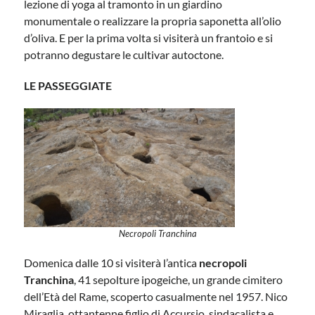
lezione di yoga al tramonto in un giardino
monumentale o realizzare la propria saponetta all’olio
d’oliva. E per la prima volta si visiterà un frantoio e si
potranno degustare le cultivar autoctone.
LE PASSEGGIATE
Necropoli Tranchina
Domenica dalle 10 si visiterà l’antica
necropoli
Tranchina
, 41 sepolture ipogeiche, un grande cimitero
dell’Età del Rame, scoperto casualmente nel 1957. Nico
Miraglia, ottantenne figlio di Accursio, sindacalista e