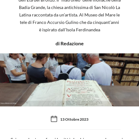
Badia Grande, la chiesa antichissima di San Nicolò La
Latina raccontata da un’artista. Al Museo del Mare le
tele di Franco Accursio Gulino che da cinquant’anni
è ispirato dall’Isola Ferdinandea
di Redazione
Sciacca, Biblioteca del Collegio
13 Ottobre 2023