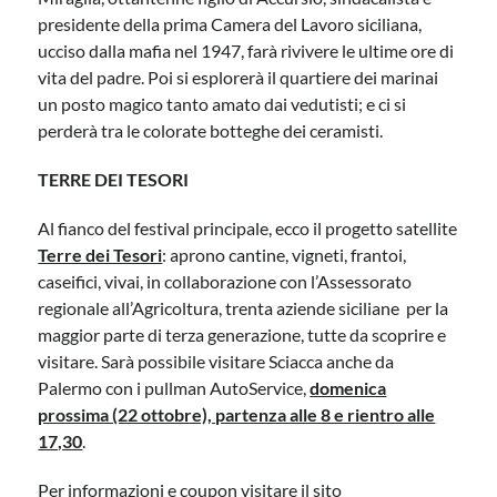
presidente della prima Camera del Lavoro siciliana,
ucciso dalla mafia nel 1947, farà rivivere le ultime ore di
vita del padre. Poi si esplorerà il quartiere dei marinai
un posto magico tanto amato dai vedutisti; e ci si
perderà tra le colorate botteghe dei ceramisti.
TERRE DEI TESORI
Al fianco del festival principale, ecco il progetto satellite
Terre dei Tesori
: aprono cantine, vigneti, frantoi,
caseifici, vivai, in collaborazione con l’Assessorato
regionale all’Agricoltura, trenta aziende siciliane per la
maggior parte di terza generazione, tutte da scoprire e
visitare. Sarà possibile visitare Sciacca anche da
Palermo con i pullman AutoService,
domenica
prossima (22 ottobre), partenza alle 8 e rientro alle
17,30
.
Per informazioni e coupon visitare il sito