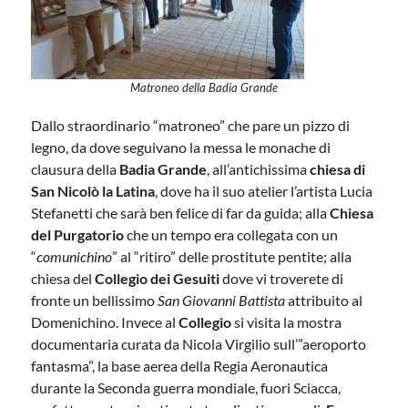
Matroneo della Badia Grande
Dallo straordinario “matroneo” che pare un pizzo di
legno, da dove seguivano la messa le monache di
clausura della
Badia Grande
, all’antichissima
chiesa di
San Nicolò la Latina
, dove ha il suo atelier l’artista Lucia
Stefanetti che sarà ben felice di far da guida; alla
Chiesa
del Purgatorio
che un tempo era collegata con un
“
comunichino
” al “ritiro” delle prostitute pentite; alla
chiesa del
Collegio dei Gesuiti
dove vi troverete di
fronte un bellissimo
San Giovanni Battista
attribuito al
Domenichino. Invece al
Collegio
si visita la mostra
documentaria curata da Nicola Virgilio sull’”aeroporto
fantasma”, la base aerea della Regia Aeronautica
durante la Seconda guerra mondiale, fuori Sciacca,