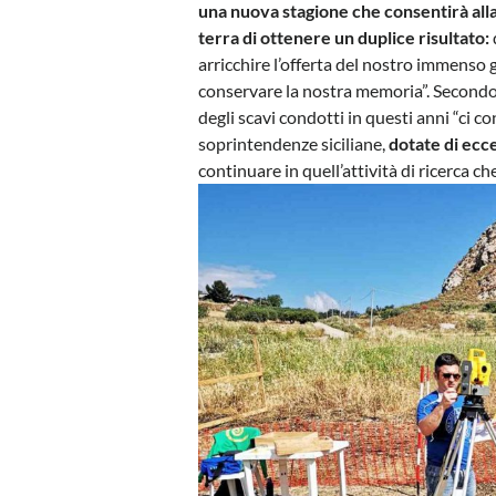
una nuova stagione che consentirà all
terra di ottenere un duplice risultato:
arricchire l’offerta del nostro immenso gi
conservare la nostra memoria”. Secondo l
degli scavi condotti in questi anni “ci 
soprintendenze siciliane,
dotate di ecce
continuare in quell’attività di ricerca c