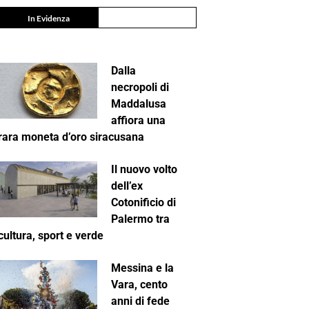
In Evidenza
Dalla
necropoli di
Maddalusa
affiora una
rara moneta d’oro siracusana
Il nuovo volto
dell’ex
Cotonificio di
Palermo tra
cultura, sport e verde
Messina e la
Vara, cento
anni di fede