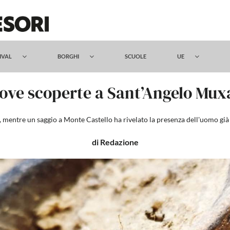
TIVAL
BORGHI
SCUOLE
UE
ove scoperte a Sant’Angelo Mux
tri, mentre un saggio a Monte Castello ha rivelato la presenza dell'uomo gi
di Redazione