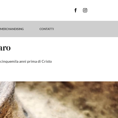
MERCHANDISING
CONTATTI
aro
à cinquemila anni prima di Cristo