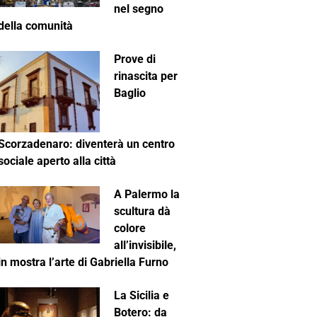
nel segno
della comunità
Prove di
rinascita per
Baglio
Scorzadenaro: diventerà un centro
sociale aperto alla città
A Palermo la
scultura dà
colore
all’invisibile,
in mostra l’arte di Gabriella Furno
La Sicilia e
Botero: da