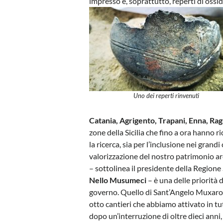
impresso e, soprattutto, reperti di ossi
Uno dei reperti rinvenuti
Catania, Agrigento, Trapani, Enna, Ra
zone della Sicilia che fino a ora hanno r
la ricerca, sia per l’inclusione nei grandi c
valorizzazione del nostro patrimonio a
– sottolinea il presidente della Regione 
Nello Musumeci
– è una delle priorità 
governo. Quello di Sant’Angelo Muxaro 
otto cantieri che abbiamo attivato in tut
dopo un’interruzione di oltre dieci anni,