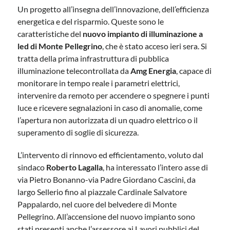
Un progetto all’insegna dell’innovazione, dell’efficienza
energetica e del risparmio. Queste sono le
caratteristiche del
nuovo impianto di illuminazione a
led di Monte Pellegrino
, che è stato acceso ieri sera. Si
tratta della prima infrastruttura di pubblica
illuminazione telecontrollata da
Amg Energia
, capace di
monitorare in tempo reale i parametri elettrici,
intervenire da remoto per accendere o spegnere i punti
luce e ricevere segnalazioni in caso di anomalie, come
l’apertura non autorizzata di un quadro elettrico o il
superamento di soglie di sicurezza.
L’intervento di rinnovo ed efficientamento, voluto dal
sindaco
Roberto Lagalla
, ha interessato l’intero asse di
via Pietro Bonanno-via Padre Giordano Cascini, da
largo Sellerio fino al piazzale Cardinale Salvatore
Pappalardo, nel cuore del belvedere di Monte
Pellegrino. All’accensione del nuovo impianto sono
stati presenti anche l’assessore ai Lavori pubblici del