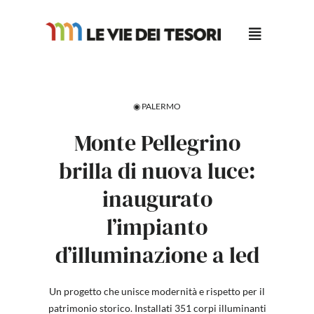
Salta
al
contenuto
◉ PALERMO
Monte Pellegrino
brilla di nuova luce:
inaugurato
l’impianto
d’illuminazione a led
Un progetto che unisce modernità e rispetto per il
patrimonio storico. Installati 351 corpi illuminanti