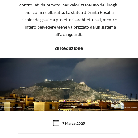
controllati da remoto, per valorizzare uno dei luoghi
più iconici della città. La statua di Santa Rosalia
risplende grazie a proiettori architetturali, mentre
l’intero belvedere viene valorizzato da un sistema
all’avanguardia
di Redazione
Monte Pellegrino con la nuova illuminazione
Foto: Giulio Giallombardo
7 Marzo 2025