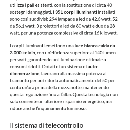
utilizza i pali esistenti, con la sostituzione di circa 40
sostegni danneggiati. I
351 corpi illuminanti
installati
sono così suddivisi: 294 lampade a led da 42,6 watt, 52
da 56,1 watt, 3 proiettori a led da 80 watt e due da 28
watt, per una potenza complessiva di circa 16 kilowatt.
I corpi illuminanti emettono una
luce bianca calda da
3.000 kelvin
, con un’efficienza superiore ai 140 lumen
per watt, garantendo un’illuminazione ottimale a
consumi ridotti. Dotati di un sistema di
auto-
dimmerazione
, lavorano alla massima potenza al
tramonto per poi ridurla automaticamente del 50 per
cento un’ora prima della mezzanotte, mantenendo
questa regolazione fino all’alba. Questa tecnologia non
solo consente un ulteriore risparmio energetico, ma
riduce anche l’inquinamento luminoso.
Il sistema di telecontrollo