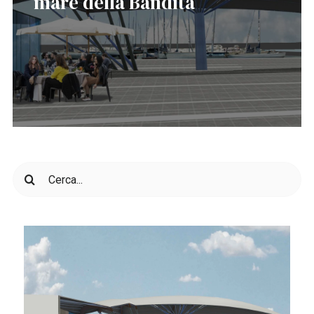
mare della Bandita
Cerca
per: