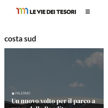
Salta
al
contenuto
costa sud
◉ PALERMO
Un nuovo volto per il parco a