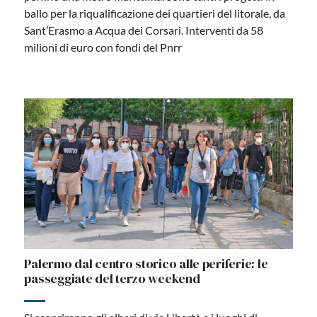
ballo per la riqualificazione dei quartieri del litorale, da
Sant’Erasmo a Acqua dei Corsari. Interventi da 58
milioni di euro con fondi del Pnrr
Palermo dal centro storico alle periferie: le
passeggiate del terzo weekend