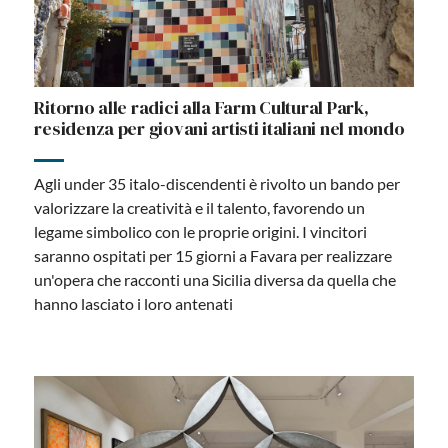
Ritorno alle radici alla Farm Cultural Park,
residenza per giovani artisti italiani nel mondo
Agli under 35 italo-discendenti è rivolto un bando per
valorizzare la creatività e il talento, favorendo un
legame simbolico con le proprie origini. I vincitori
saranno ospitati per 15 giorni a Favara per realizzare
un'opera che racconti una Sicilia diversa da quella che
hanno lasciato i loro antenati