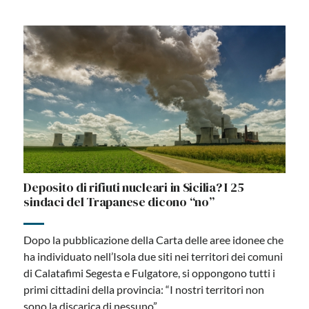
Deposito di rifiuti nucleari in Sicilia? I 25
sindaci del Trapanese dicono “no”
Dopo la pubblicazione della Carta delle aree idonee che
ha individuato nell’Isola due siti nei territori dei comuni
di Calatafimi Segesta e Fulgatore, si oppongono tutti i
primi cittadini della provincia: “I nostri territori non
sono la discarica di nessuno”