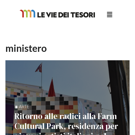
Salta
al
contenuto
ministero
◉ ARTE
Ritorno alle radici alla Farm
Cultural Park, residenza per