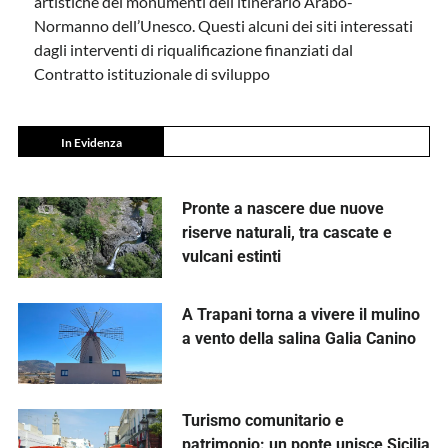
artistiche dei monumenti dell’itinerario Arabo-
Normanno dell’Unesco. Questi alcuni dei siti interessati
dagli interventi di riqualificazione finanziati dal
Contratto istituzionale di sviluppo
In Evidenza
Pronte a nascere due nuove
riserve naturali, tra cascate e
vulcani estinti
A Trapani torna a vivere il mulino
a vento della salina Galia Canino
Turismo comunitario e
patrimonio: un ponte unisce Sicilia