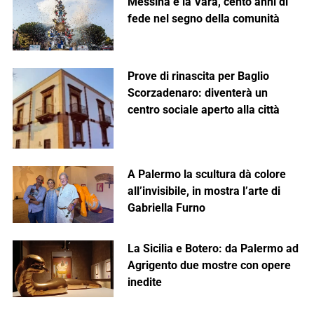
Messina e la Vara, cento anni di
fede nel segno della comunità
Prove di rinascita per Baglio
Scorzadenaro: diventerà un
centro sociale aperto alla città
A Palermo la scultura dà colore
all’invisibile, in mostra l’arte di
Gabriella Furno
La Sicilia e Botero: da Palermo ad
Agrigento due mostre con opere
inedite