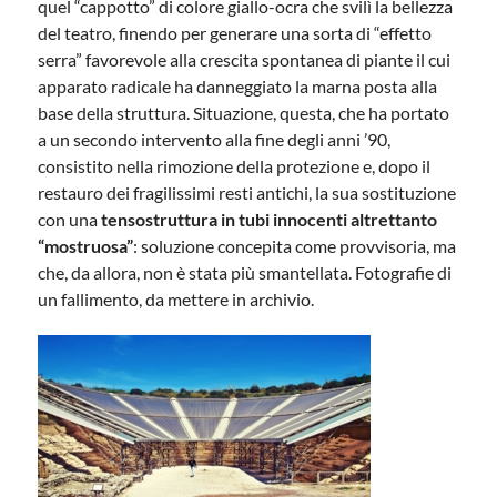
quel “cappotto” di colore giallo-ocra che svilì la bellezza
del teatro, finendo per generare una sorta di “effetto
serra” favorevole alla crescita spontanea di piante il cui
apparato radicale ha danneggiato la marna posta alla
base della struttura. Situazione, questa, che ha portato
a un secondo intervento alla fine degli anni ’90,
consistito nella rimozione della protezione e, dopo il
restauro dei fragilissimi resti antichi, la sua sostituzione
con una
tensostruttura in tubi innocenti altrettanto
“mostruosa”
: soluzione concepita come provvisoria, ma
che, da allora, non è stata più smantellata. Fotografie di
un fallimento, da mettere in archivio.