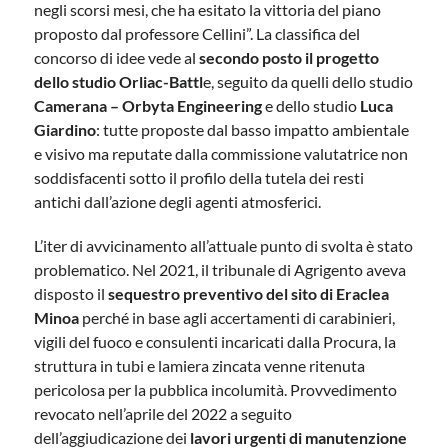
negli scorsi mesi, che ha esitato la vittoria del piano
proposto dal professore Cellini”. La classifica del
concorso di idee vede al
secondo posto il progetto
dello studio Orliac-Battl
e, seguito da quelli dello studio
Camerana – Orbyta Engineering
e dello studio
Luca
Giardino
: tutte proposte dal basso impatto ambientale
e visivo ma reputate dalla commissione valutatrice non
soddisfacenti sotto il profilo della tutela dei resti
antichi dall’azione degli agenti atmosferici.
L’iter di avvicinamento all’attuale punto di svolta è stato
problematico. Nel 2021, il tribunale di Agrigento aveva
disposto il
sequestro preventivo del sito di Eraclea
Minoa
perché in base agli accertamenti di carabinieri,
vigili del fuoco e consulenti incaricati dalla Procura, la
struttura in tubi e lamiera zincata venne ritenuta
pericolosa per la pubblica incolumità. Provvedimento
revocato nell’aprile del 2022 a seguito
dell’aggiudicazione dei
lavori urgenti di manutenzione