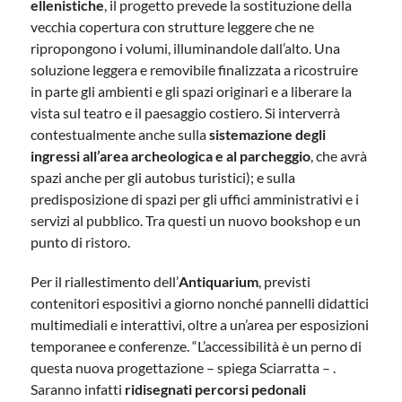
ellenistiche
, il progetto prevede la sostituzione della
vecchia copertura con strutture leggere che ne
ripropongono i volumi, illuminandole dall’alto. Una
soluzione leggera e removibile finalizzata a ricostruire
in parte gli ambienti e gli spazi originari e a liberare la
vista sul teatro e il paesaggio costiero. Si interverrà
contestualmente anche sulla
sistemazione degli
ingressi all’area archeologica e al parcheggio
, che avrà
spazi anche per gli autobus turistici); e sulla
predisposizione di spazi per gli uffici amministrativi e i
servizi al pubblico. Tra questi un nuovo bookshop e un
punto di ristoro.
Per il riallestimento dell’
Antiquarium
, previsti
contenitori espositivi a giorno nonché pannelli didattici
multimediali e interattivi, oltre a un’area per esposizioni
temporanee e conferenze. “L’accessibilità è un perno di
questa nuova progettazione – spiega Sciarratta – .
Saranno infatti
ridisegnati percorsi pedonali