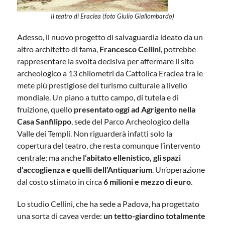
Il teatro di Eraclea (foto Giulio Giallombardo)
Adesso, il nuovo progetto di salvaguardia ideato da un
altro architetto di fama,
Francesco Cellini
, potrebbe
rappresentare la svolta decisiva per affermare il sito
archeologico a 13 chilometri da Cattolica Eraclea tra le
mete più prestigiose del turismo culturale a livello
mondiale. Un piano a tutto campo, di tutela e di
fruizione, quello
presentato oggi ad Agrigento nella
Casa Sanfilippo
, sede del Parco Archeologico della
Valle dei Templi. Non riguarderà infatti solo la
copertura del teatro, che resta comunque l’intervento
centrale; ma anche
l’abitato ellenistico, gli spazi
d’accoglienza e quelli dell’Antiquarium
. Un’operazione
dal costo stimato in circa
6 milioni e mezzo di euro
.
Lo studio Cellini, che ha sede a Padova, ha progettato
una sorta di cavea verde:
un tetto-giardino totalmente