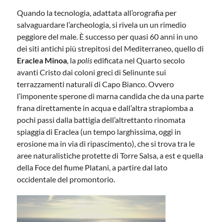
Quando la tecnologia, adattata all’orografia per
salvaguardare l’archeologia, si rivela un un rimedio
peggiore del male. È successo per quasi 60 anni in uno
dei siti antichi più strepitosi del Mediterraneo, quello di
Eraclea Minoa
, la
polis
edificata nel Quarto secolo
avanti Cristo dai coloni greci di Selinunte sui
terrazzamenti naturali di Capo Bianco. Ovvero
l’imponente sperone di marna candida che da una parte
frana direttamente in acqua e dall’altra strapiomba a
pochi passi dalla battigia dell’altrettanto rinomata
spiaggia di Eraclea (un tempo larghissima, oggi in
erosione ma in via di ripascimento), che si trova tra le
aree naturalistiche protette di Torre Salsa, a est e quella
della Foce del fiume Platani, a partire dal lato
occidentale del promontorio.