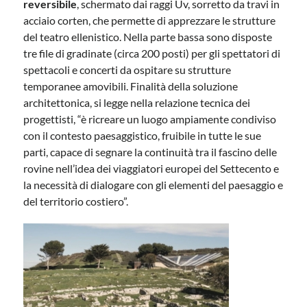
reversibile
, schermato dai raggi Uv, sorretto da travi in
acciaio corten, che permette di apprezzare le strutture
del teatro ellenistico. Nella parte bassa sono disposte
tre file di gradinate (circa 200 posti) per gli spettatori di
spettacoli e concerti da ospitare su strutture
temporanee amovibili. Finalità della soluzione
architettonica, si legge nella relazione tecnica dei
progettisti, “è ricreare un luogo ampiamente condiviso
con il contesto paesaggistico, fruibile in tutte le sue
parti, capace di segnare la continuità tra il fascino delle
rovine nell’idea dei viaggiatori europei del Settecento e
la necessità di dialogare con gli elementi del paesaggio e
del territorio costiero”.