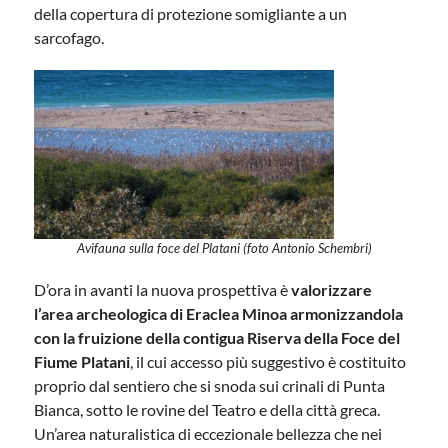
della copertura di protezione somigliante a un
sarcofago.
Avifauna sulla foce del Platani (foto Antonio Schembri)
D’ora in avanti la nuova prospettiva è
valorizzare
l’area archeologica di Eraclea Minoa armonizzandola
con la fruizione della contigua Riserva della Foce del
Fiume Platani
, il cui accesso più suggestivo è costituito
proprio dal sentiero che si snoda sui crinali di Punta
Bianca, sotto le rovine del Teatro e della città greca.
Un’area naturalistica di eccezionale bellezza che nei