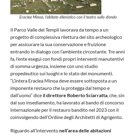
Eraclea Minoa, l’abitato ellenistico con il teatro sullo sfondo
Il Parco Valle dei Templi lavorava da tempo a un
progetto di complessiva rilettura del sito archeologico
per assicurare la sua conservazione e fruizione
entrando in dialogo con l’ambiente circostante. Tre anni
fa, l’ente eseguì con fondi propri interventi manutentivi
di somma urgenza, insieme con uno studio
propedeutico sui luoghi e lo stato dei monumenti.
“L’intera Eraclea Minoa deve essere sottoposta a un
imponente restauro che la protegga dal tempo e
dall’uomo” dice
il direttore Roberto Sciarratta
, che, sin
dal suo insediamento, ha lavorato al bando di concorso
internazionale per il restauro bandito nel 2023 con il
coinvolgendo dell’Ordine degli Architetti di Agrigento.
Riguardo all’intervento
nell’area delle abitazioni