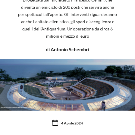
diventa un emiciclo di 200 posti che servirà anche
per spettacoli all’aperto. Gli interventi riguarderanno
anche l’abitato ellenistico, gli spazi d’accoglienza e
quelli dell’Antiquarium. Un’operazione da circa 6
milioni e mezzo di euro
di Antonio Schembri
Render del progetto di copertura del teatro greco di Eraclea Minoa
4 Aprile 2024