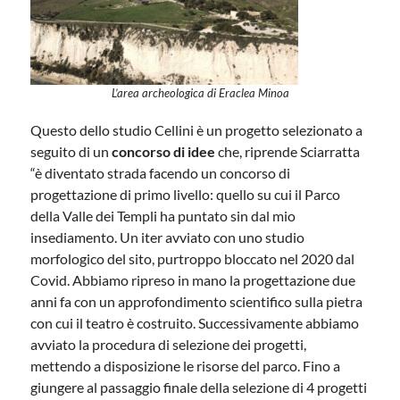
L’area archeologica di Eraclea Minoa
Questo dello studio Cellini è un progetto selezionato a
seguito di un
concorso di idee
che, riprende Sciarratta
“è diventato strada facendo un concorso di
progettazione di primo livello: quello su cui il Parco
della Valle dei Templi ha puntato sin dal mio
insediamento. Un iter avviato con uno studio
morfologico del sito, purtroppo bloccato nel 2020 dal
Covid. Abbiamo ripreso in mano la progettazione due
anni fa con un approfondimento scientifico sulla pietra
con cui il teatro è costruito. Successivamente abbiamo
avviato la procedura di selezione dei progetti,
mettendo a disposizione le risorse del parco. Fino a
giungere al passaggio finale della selezione di 4 progetti