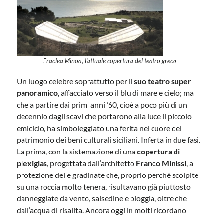
Eraclea Minoa, l’attuale copertura del teatro greco
Un luogo celebre soprattutto per il
suo teatro super
panoramico
, affacciato verso il blu di mare e cielo; ma
che a partire dai primi anni ’60, cioè a poco più di un
decennio dagli scavi che portarono alla luce il piccolo
emiciclo, ha simboleggiato una ferita nel cuore del
patrimonio dei beni culturali siciliani. Inferta in due fasi.
La prima, con la sistemazione di una
copertura di
plexiglas
, progettata dall’architetto
Franco Minissi
, a
protezione delle gradinate che, proprio perché scolpite
su una roccia molto tenera, risultavano già piuttosto
danneggiate da vento, salsedine e pioggia, oltre che
dall’acqua di risalita. Ancora oggi in molti ricordano