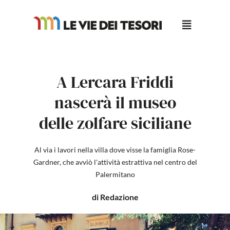
Salta
al
contenuto
A Lercara Friddi
nascerà il museo
delle zolfare siciliane
Al via i lavori nella villa dove visse la famiglia Rose-
Gardner, che avviò l'attività estrattiva nel centro del
Palermitano
di Redazione