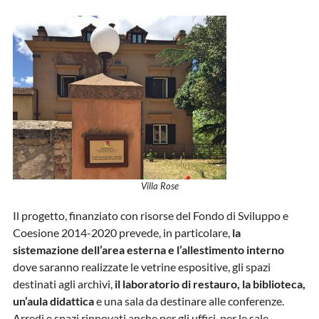
Villa Rose
Il progetto, finanziato con risorse del Fondo di Sviluppo e
Coesione 2014-2020 prevede, in particolare,
la
sistemazione dell’area esterna e l’allestimento interno
dove saranno realizzate le vetrine espositive, gli spazi
destinati agli archivi,
il laboratorio di restauro, la biblioteca,
un’aula didattica
e una sala da destinare alle conferenze.
Arredi e spazi rinnovati anche per gli uffici, per le sale