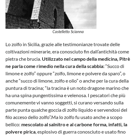
Castelletto Scianna
Lo zolfo in Sicilia, grazie alle testimonianze trovate delle
coltivazioni minerarie, era conosciuto fin dall’antichità come
pietra che brucia.
Utilizzato nel campo della medicina, Pitrè
ne parla come rimedio nella cura della scabbia:
“Succo di
limone e zolfo” oppure “zolfo, limone e polvere da sparo”, o
anche “succo di limone, zolfo e olio” o anche per la cura della
puntura di tracìna; “la tracìna è un noto dragone marino che
ha una spina pungentissima e velenosa. I pescatori che più
comunemente vi vanno soggetti, si curano versando sulla
parte punta qualche goccia di zolfo liquido e servendosi del
filo acceso dello zolfo”.Ma lo zolfo fu usato anche a scopo
bellico:
mescolato al salnitro e al carbone forma, infatti, la
polvere pirica
, esplosivo di guerra conosciuto e usato fino