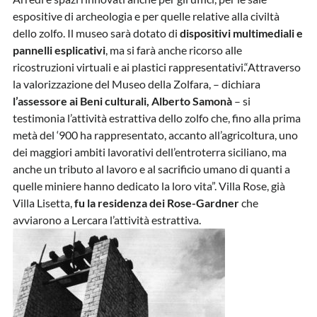
espositive di archeologia e per quelle relative alla civiltà
dello zolfo. Il museo sarà dotato di
dispositivi multimediali e
pannelli esplicativi
, ma si farà anche ricorso alle
ricostruzioni virtuali e ai plastici rappresentativi.“Attraverso
la valorizzazione del Museo della Zolfara, – dichiara
l’assessore ai Beni culturali, Alberto Samonà
– si
testimonia l’attività estrattiva dello zolfo che, fino alla prima
metà del ‘900 ha rappresentato, accanto all’agricoltura, uno
dei maggiori ambiti lavorativi dell’entroterra siciliano, ma
anche un tributo al lavoro e al sacrificio umano di quanti a
quelle miniere hanno dedicato la loro vita”. Villa Rose, già
Villa Lisetta,
fu la residenza dei Rose-Gardner
che
avviarono a Lercara l’attività estrattiva.