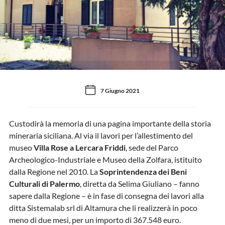
7 Giugno 2021
Custodirà la memoria di una pagina importante della storia
mineraria siciliana. Al via il lavori per l’allestimento del
museo
Villa Rose a Lercara Friddi
, sede del Parco
Archeologico-Industriale e Museo della Zolfara, istituito
dalla Regione nel 2010. La
Soprintendenza dei Beni
Culturali di Palermo
, diretta da Selima Giuliano – fanno
sapere dalla Regione – è in fase di consegna dei lavori alla
ditta Sistemalab srl di Altamura che li realizzerà in poco
meno di due mesi, per un importo di 367.548 euro.