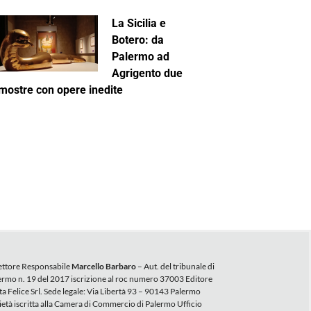
La Sicilia e
Botero: da
Palermo ad
Agrigento due
mostre con opere inedite
ettore Responsabile
Marcello Barbaro
– Aut. del tribunale di
ermo n. 19 del 2017 iscrizione al roc numero 37003 Editore
ta Felice Srl. Sede legale: Via Libertà 93 – 90143 Palermo
ietà iscritta alla Camera di Commercio di Palermo Ufficio