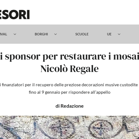
TIVAL
BORGHI
SCUOLE
UE
i sponsor per restaurare i mosai
Nicolò Regale
 finanziatori per il recupero delle preziose decorazioni musive custodit
fino al 9 gennaio per rispondere all’appello
di Redazione