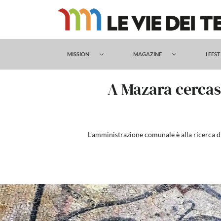
Salta
al
contenuto
MISSION
MAGAZINE
I FES
A Mazara cercas
L’amministrazione comunale è alla ricerca di