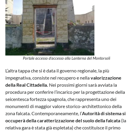
Portale accesso d’accesso alla Lanterna del Montorsoli
L’altra tappa che si è data il governo regionale, la più
impegnativa, consiste nel recupero e nella
valorizzazione
della Real Cittadella.
Nei prossimi giorni sarà avviata la
procedura per conferire l’incarico per la progettazione della
seicentesca fortezza spagnola, che rappresenta uno dei
monumenti di maggior valore storico-architettonico della
zona falcata. Contemporaneamente, l’
Autorità di sistema si
occuperà della caratterizzazione del suolo della falcata
(la
relativa gara è stata già espletata) che costituisce il primo