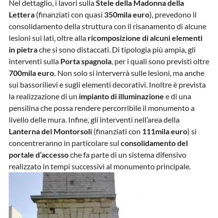
Nel dettaglio, i lavori sulla
Stele della Madonna della
Lettera
(finanziati con quasi
350mila euro
), prevedono il
consolidamento della struttura con il risanamento di alcune
lesioni sui lati, oltre alla
ricomposizione di alcuni elementi
in pietra
che si sono distaccati. Di tipologia più ampia, gli
interventi sulla
Porta spagnola
, per i quali sono previsti oltre
700mila euro.
Non solo si interverrà sulle lesioni, ma anche
sui bassorilievi e sugli elementi decorativi. Inoltre è prevista
la realizzazione di un
impianto di illuminazione
e di una
pensilina che possa rendere percorribile il monumento a
livello delle mura. Infine, gli interventi nell’area della
Lanterna del Montorsoli
(finanziati con
111mila euro
) si
concentreranno in particolare sul
consolidamento del
portale d’accesso
che fa parte di un sistema difensivo
realizzato in tempi successivi al monumento principale.