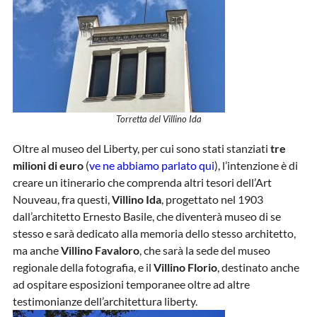
Torretta del Villino Ida
Oltre al museo del Liberty, per cui sono stati stanziati
tre
milioni di euro
(
ve ne abbiamo parlato qui
), l’intenzione è di
creare un itinerario che comprenda altri tesori dell’Art
Nouveau, fra questi,
Villino Ida
, progettato nel 1903
dall’architetto Ernesto Basile, che diventerà museo di se
stesso e sarà dedicato alla memoria dello stesso architetto,
ma anche
Villino Favaloro
, che sarà la sede del museo
regionale della fotografia, e il
Villino Florio
, destinato anche
ad ospitare esposizioni temporanee oltre ad altre
testimonianze dell’architettura liberty.