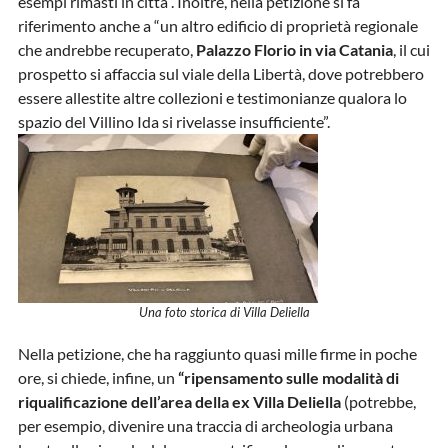
esempi rimasti in città”. Inoltre, nella petizione si fa
riferimento anche a “un altro edificio di proprietà regionale
che andrebbe recuperato,
Palazzo Florio in via Catania
, il cui
prospetto si affaccia sul viale della Libertà, dove potrebbero
essere allestite altre collezioni e testimonianze qualora lo
spazio del Villino Ida si rivelasse insufficiente”.
Una foto storica di Villa Deliella
Nella petizione, che ha raggiunto quasi mille firme in poche
ore, si chiede, infine, un
“ripensamento sulle modalità di
riqualificazione dell’area della ex Villa Deliella
(potrebbe,
per esempio, divenire una traccia di archeologia urbana