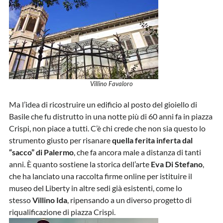
Villino Favaloro
Ma l’idea di ricostruire un edificio al posto del gioiello di
Basile che fu distrutto in una notte più di 60 anni fa in piazza
Crispi, non piace a tutti. C’è chi crede che non sia questo lo
strumento giusto per risanare
quella ferita inferta dal
“sacco” di Palermo
, che fa ancora male a distanza di tanti
anni. È quanto sostiene la storica dell’arte
Eva Di Stefano
,
che ha lanciato una raccolta firme online per istituire il
museo del Liberty in altre sedi già esistenti, come lo
stesso
Villino Ida
, ripensando a un diverso progetto di
riqualificazione di piazza Crispi.