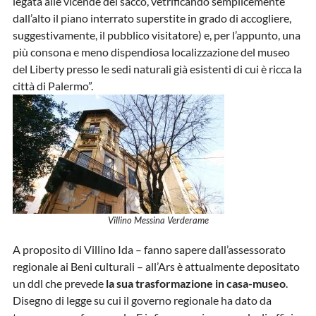
legata alle vicende del sacco, vetrificando semplicemente
dall’alto il piano interrato superstite in grado di accogliere,
suggestivamente, il pubblico visitatore) e, per l’appunto, una
più consona e meno dispendiosa localizzazione del museo
del Liberty presso le sedi naturali già esistenti di cui è ricca la
città di Palermo”.
Villino Messina Verderame
A proposito di Villino Ida – fanno sapere dall’assessorato
regionale ai Beni culturali – all’Ars è attualmente depositato
un ddl che prevede
la sua trasformazione in casa-museo
.
Disegno di legge su cui il governo regionale ha dato da