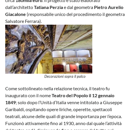
circa
180mila euro
. Il progetto è stato elaborato
dall’architetto
Tatiana Perzia
e dal geometra
Pietro Aurelio
Giacalone
(responsabile unico del procedimento il geometra
Salvatore Ferrara).
Decorazioni sopra il palco
Come sottolineato nella relazione tecnica, il teatro fu
inaugurato con il nome
Teatro del Popolo il 12 gennaio
1849
; solo dopo l’Unità d’Italia venne intitolato a Giuseppe
Garibaldi, ospitando opere liriche, operette, spettacoli
teatrali, alcune delle quali di grande importanza per l’epoca.
Funzionò attivamente fino al 1930, anno dal quale l’attività