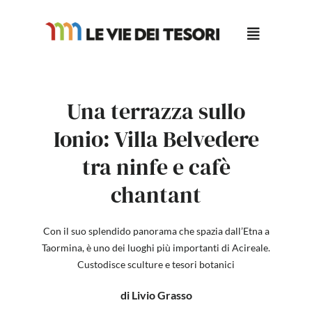
Salta
al
contenuto
Una terrazza sullo
Ionio: Villa Belvedere
tra ninfe e cafè
chantant
Con il suo splendido panorama che spazia dall’Etna a
Taormina, è uno dei luoghi più importanti di Acireale.
Custodisce sculture e tesori botanici
di Livio Grasso