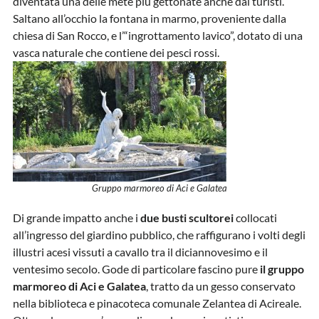
diventata una delle mete più gettonate anche dai turisti.
Saltano all’occhio la fontana in marmo, proveniente dalla
chiesa di San Rocco, e l’“ingrottamento lavico”, dotato di una
vasca naturale che contiene dei pesci rossi.
Gruppo marmoreo di Aci e Galatea
Di grande impatto anche i
due busti scultorei
collocati
all’ingresso del giardino pubblico, che raffigurano i volti degli
illustri acesi vissuti a cavallo tra il diciannovesimo e il
ventesimo secolo. Gode di particolare fascino pure
il gruppo
marmoreo di Aci e Galatea
, tratto da un gesso conservato
nella biblioteca e pinacoteca comunale Zelantea di Acireale.