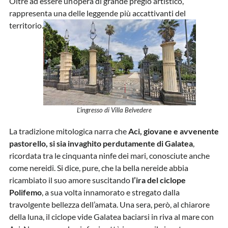
Oltre ad essere un’opera di grande pregio artistico,
rappresenta una delle leggende più accattivanti del
territorio.
L’ingresso di Villa Belvedere
La tradizione mitologica narra che
Aci, giovane e avvenente
pastorello, si sia invaghito perdutamente di Galatea
,
ricordata tra le cinquanta ninfe dei mari, conosciute anche
come nereidi. Si dice, pure, che la bella nereide abbia
ricambiato il suo amore suscitando
l’ira del ciclope
Polifemo
, a sua volta innamorato e stregato dalla
travolgente bellezza dell’amata. Una sera, però, al chiarore
della luna, il ciclope vide Galatea baciarsi in riva al mare con