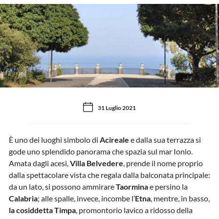
31 Luglio 2021
È uno dei luoghi simbolo di
Acireale
e dalla sua terrazza si
gode uno splendido panorama che spazia sul mar Ionio.
Amata dagli acesi,
Villa Belvedere
, prende il nome proprio
dalla spettacolare vista che regala dalla balconata principale:
da un lato, si possono ammirare
Taormina
e persino la
Calabria
; alle spalle, invece, incombe l’
Etna
, mentre, in basso,
la cosiddetta Timpa
, promontorio lavico a ridosso della