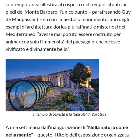
contemporanea allestita al cospetto del tempio situato ai
piedi del Monte Barbaro: l’unico punto – parafrasando Guy
de Maupassant – su cui il maestoso monumento, uno degli
esempi di architettura dorica più raffinati e misteriosi del
Mediterraneo, “avesse mai potuto essere costruito per
animare da solo l’immensità del paesaggio, che ne esce
vivificato e divinamente bello”.
Il tempio di Segesta e la “Spirale” di Varotsos
A una settimana dall’inaugurazione di
“Nella natura come
nella mente”
– questo il titolo dell’esposizione organizzata