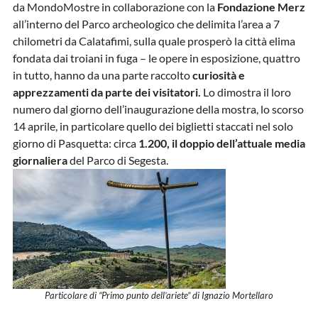
da MondoMostre in collaborazione con la
Fondazione Merz
all’interno del Parco archeologico che delimita l’area a 7
chilometri da Calatafimi, sulla quale prosperò la città elima
fondata dai troiani in fuga – le opere in esposizione, quattro
in tutto, hanno da una parte raccolto
curiosità e
apprezzamenti da parte dei visitatori.
Lo dimostra il loro
numero dal giorno dell’inaugurazione della mostra, lo scorso
14 aprile, in particolare quello dei biglietti staccati nel solo
giorno di Pasquetta: circa
1.200, il doppio dell’attuale media
giornaliera
del Parco di Segesta.
Particolare di “Primo punto dell’ariete” di Ignazio Mortellaro