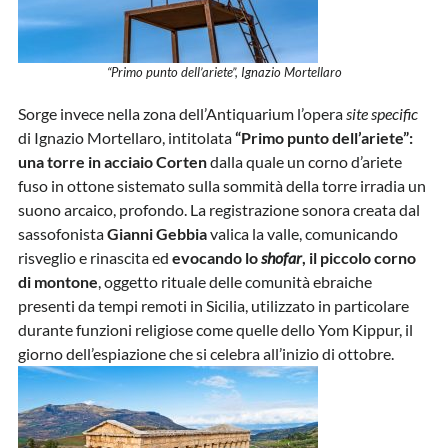
“Primo punto dell’ariete”, Ignazio Mortellaro
Sorge invece nella zona dell’Antiquarium l’opera
site specific
di Ignazio Mortellaro, intitolata
“Primo punto dell’ariete”:
una torre in acciaio Corten
dalla quale un corno d’ariete
fuso in ottone sistemato sulla sommità della torre irradia un
suono arcaico, profondo. La registrazione sonora creata dal
sassofonista
Gianni Gebbia
valica la valle, comunicando
risveglio e rinascita ed
evocando lo
shofar
, il piccolo corno
di montone
, oggetto rituale delle comunità ebraiche
presenti da tempi remoti in Sicilia, utilizzato in particolare
durante funzioni religiose come quelle dello Yom Kippur, il
giorno dell’espiazione che si celebra all’inizio di ottobre.