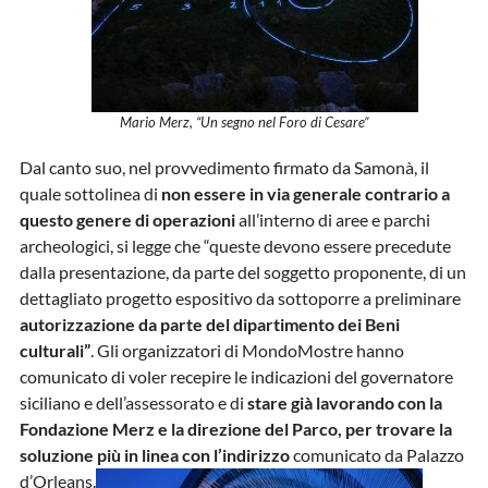
Mario Merz, “Un segno nel Foro di Cesare”
Dal canto suo, nel provvedimento firmato da Samonà, il
quale sottolinea di
non essere in via generale contrario a
questo genere di operazioni
all’interno di aree e parchi
archeologici, si legge che “queste devono essere precedute
dalla presentazione, da parte del soggetto proponente, di un
dettagliato progetto espositivo da sottoporre a preliminare
autorizzazione da parte del dipartimento dei Beni
culturali”
. Gli organizzatori di MondoMostre hanno
comunicato di voler recepire le indicazioni del governatore
siciliano e dell’assessorato e di
stare già lavorando con la
Fondazione Merz e la direzione del Parco, per trovare la
soluzione più in linea con l’indirizzo
comunicato da Palazzo
d’Orleans.