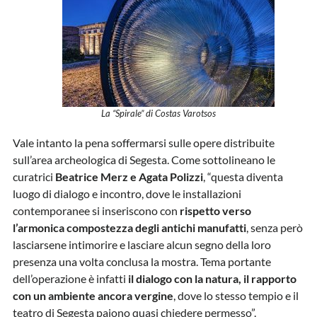
La “Spirale” di Costas Varotsos
Vale intanto la pena soffermarsi sulle opere distribuite
sull’area archeologica di Segesta. Come sottolineano le
curatrici
Beatrice Merz e Agata Polizzi
, “questa diventa
luogo di dialogo e incontro, dove le installazioni
contemporanee si inseriscono con
rispetto verso
l’armonica compostezza degli antichi manufatti
, senza però
lasciarsene intimorire e lasciare alcun segno della loro
presenza una volta conclusa la mostra. Tema portante
dell’operazione è infatti
il dialogo con la natura, il rapporto
con un ambiente ancora vergine
, dove lo stesso tempio e il
teatro di Segesta paiono quasi chiedere permesso”.