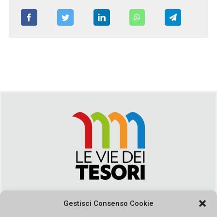
Via Duca della Verdura, 32 | Palermo
Gestisci Consenso Cookie
segreteria@leviedeitesori.it
info@leviedeitesori.it