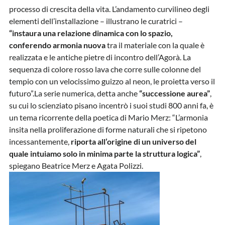
processo di crescita della vita. L’andamento curvilineo degli
elementi dell’installazione – illustrano le curatrici –
“instaura una relazione dinamica con lo spazio,
conferendo armonia nuova
tra il materiale con la quale è
realizzata e le antiche pietre di incontro dell’Agorà. La
sequenza di colore rosso lava che corre sulle colonne del
tempio con un velocissimo guizzo al neon, le proietta verso il
futuro”.La serie numerica, detta anche
“successione aurea”
,
su cui lo scienziato pisano incentrò i suoi studi 800 anni fa, è
un tema ricorrente della poetica di Mario Merz: “L’armonia
insita nella proliferazione di forme naturali che si ripetono
incessantemente,
riporta all’origine di un universo del
quale intuiamo solo in minima parte la struttura logica”
,
spiegano Beatrice Merz e Agata Polizzi.