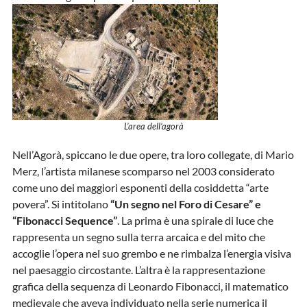
L’area dell’agorà
Nell’Agorà, spiccano le due opere, tra loro collegate, di Mario
Merz, l’artista milanese scomparso nel 2003 considerato
come uno dei maggiori esponenti della cosiddetta “arte
povera”. Si intitolano
“Un segno nel Foro di Cesare” e
“Fibonacci Sequence”
. La prima è una spirale di luce che
rappresenta un segno sulla terra arcaica e del mito che
accoglie l’opera nel suo grembo e ne rimbalza l’energia visiva
nel paesaggio circostante. L’altra è la rappresentazione
grafica della sequenza di Leonardo Fibonacci, il matematico
medievale che aveva individuato nella serie numerica il