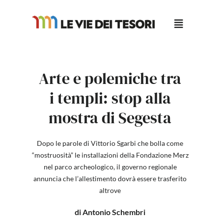
Salta
al
contenuto
Arte e polemiche tra
i templi: stop alla
mostra di Segesta
Dopo le parole di Vittorio Sgarbi che bolla come
“mostruosità” le installazioni della Fondazione Merz
nel parco archeologico, il governo regionale
annuncia che l’allestimento dovrà essere trasferito
altrove
di Antonio Schembri